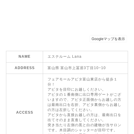
NAME
エステルーム Lana
ADDRESS
富山県 富山市上冨居3丁目10−10
フェアモールアピタ富山東店から徒歩１
分！
アピタを目印にお越しください。
アピタの１番南側に出口専用ゲートがござ
いますので、アピタ正面側からお越しの方
は最南出口を右折、アピタ裏側からお越し
の方は左折してください。
ACCESS
アピタから直接お越しの方は、最南出口を
出てそのまま直進してください。
突き当たり左側の黒と白の建物が当サロン
です。木目調のシャッターが目印です。