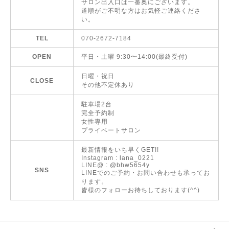
サロン出入口は一番奥にございます。
道順がご不明な方はお気軽ご連絡くださ
い。
TEL
070-2672-7184
OPEN
平日・土曜 9:30〜14:00(最終受付)
日曜・祝日
CLOSE
その他不定休あり
駐車場2台
完全予約制
女性専用
プライベートサロン
最新情報をいち早くGET!!
Instagram : lana_0221
LINE@ : @bhw5654y
SNS
LINEでのご予約・お問い合わせも承ってお
ります。
皆様のフォローお待ちしております(^^)