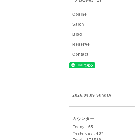
2019-01（1）
Cosme
Salon
Blog
Reserve
Contact
2026.08.09 Sunday
カウンター
Today :
65
Yesterday :
437