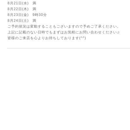
8月21日(水) 満
8月22日(木) 満
8月23日(金) 9時30分
8月24日(土) 満
ご予約状況は変動することもございますので予めご了承ください。
上記に記載のない日時でもまずはお気軽にお問い合わせください♫
皆様のご来店を心よりお待ちしております(^^)