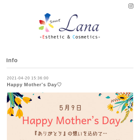
Info
2021-04-20 15:36:00
Happy Mother's Day♡