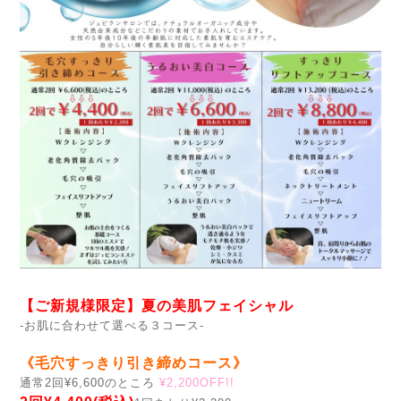
【ご新規様限定】夏の美肌フェイシャル
-お肌に合わせて選べる３コース-
《毛穴すっきり引き締めコース》
通常2回¥6,600のところ
¥2,200OFF!!